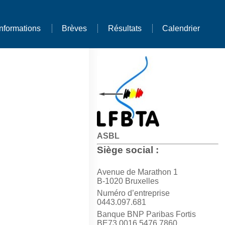
Informations
Brèves
Résultats
Calendrier
ASBL
Siège social :
Avenue de Marathon 1
B-1020 Bruxelles
Numéro d’entreprise
0443.097.681
Banque BNP Paribas Fortis
BE73 0016 5476 7860