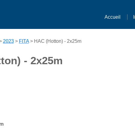
Accueil
>
2023
>
FITA
> HAC (Hotton) - 2x25m
ton) - 2x25m
5m