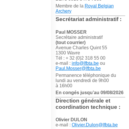
Membre de la
Royal Belgian
Archery
Secrétariat administratif :
Paul MOSSER
Secrétaire administratif
(tout courrier)
Avenue Charles Quint 55
1300 Wavre
Tél : + 32 (0)2 318 55 00
e-mail :
info@lfbta.be
ou
Paul.Mosser@lfbta.be
Permanence téléphonique du
lundi au vendredi de 9h00
à 16h00
En congés jusqu’au 09/08/2026
Direction générale et
coordination technique :
Olivier DULON
e-mail :
Olivier.Dulon@lfbta.be