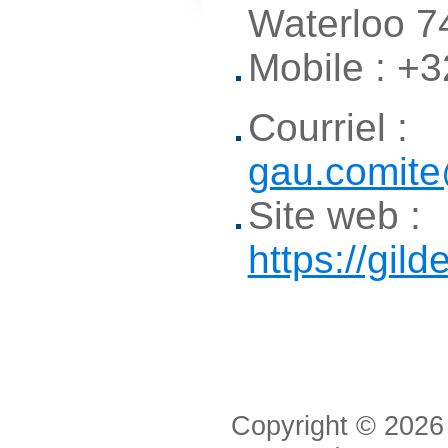
Waterloo 7
Mobile : +
Courriel :
gau.comit
Site web :
https://gil
Copyright © 2026 