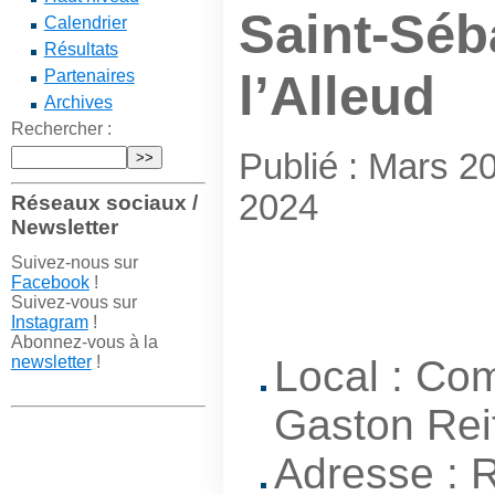
Saint-Séb
Calendrier
Résultats
Partenaires
l’Alleud
Archives
Rechercher :
Publié : Mars 2
2024
Réseaux sociaux /
Newsletter
Suivez-nous sur
Facebook
!
Suivez-vous sur
Instagram
!
Abonnez-vous à la
newsletter
!
Local : Com
Gaston Reif
Adresse : 