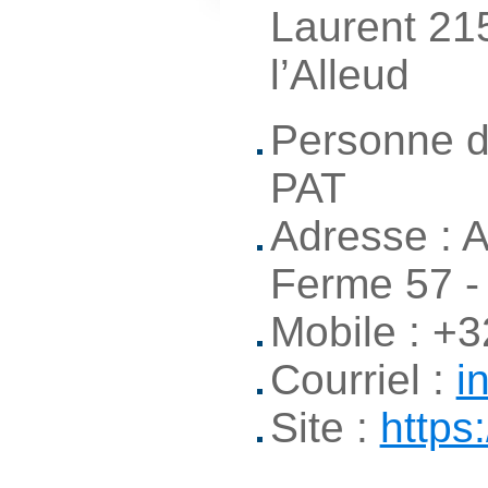
Laurent 215
l’Alleud
Personne de
PAT
Adresse : 
Ferme 57 -
Mobile : +
Courriel :
i
Site :
https