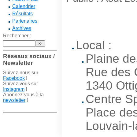
Calendrier
Résultats
Partenaires
Archives
Rechercher :
Local :
Plaine d
Réseaux sociaux /
Newsletter
Rue des 
Suivez-nous sur
Facebook
!
1340 Otti
Suivez-vous sur
Instagram
!
Abonnez-vous à la
Centre Sp
newsletter
!
Place des
Louvain-