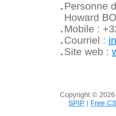
Personne d
Howard B
Mobile : +
Courriel :
i
Site web :
Copyright © 2026 
SPIP
|
Free CS