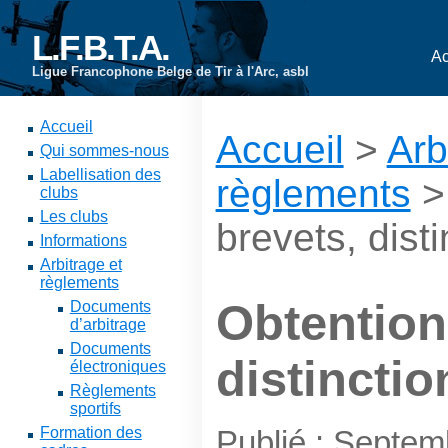
L.F.B.T.A.
Ac
Ligue Francophone Belge de Tir à l'Arc, asbl
Accueil
Accueil
>
Arb
Qui sommes-nous
Labellisation des
règlements
>
clubs
Les clubs
brevets, dist
Informations
Arbitrage et
règlements
Obtention
Documents
d’arbitrage
Documents
distinctio
électroniques
Règlements
sportifs
Formation des
Publié : Septem