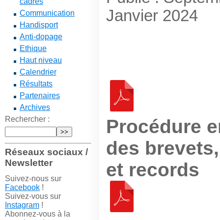
cadres
Janvier 2024
Communication
Handisport
Anti-dopage
Ethique
Haut niveau
Calendrier
Résultats
Partenaires
Archives
Rechercher :
Procédure e
des brevets,
Réseaux sociaux /
Newsletter
et records
Suivez-nous sur
Facebook
!
Suivez-vous sur
Instagram
!
Abonnez-vous à la