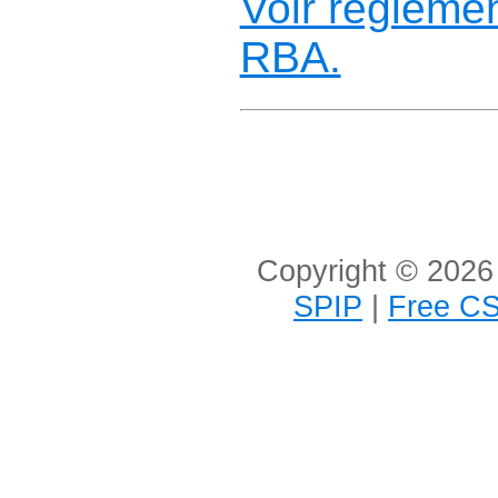
Voir règlemen
RBA.
Copyright © 2026 
SPIP
|
Free CS