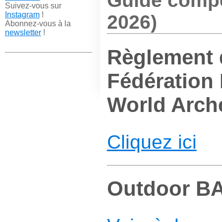
Guide compét
Suivez-vous sur
Instagram
!
2026)
Abonnez-vous à la
newsletter
!
Règlement 
Fédération 
World Arch
Cliquez ici
Outdoor B