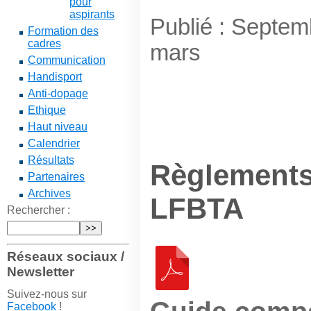
pour
aspirants
Publié : Septem
Formation des
cadres
mars
Communication
Handisport
Anti-dopage
Ethique
Haut niveau
Calendrier
Résultats
Règlements
Partenaires
Archives
LFBTA
Rechercher :
Réseaux sociaux /
Newsletter
Suivez-nous sur
Facebook
!