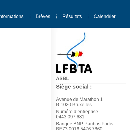
Informations
Brèves
Résultats
Calendrier
ASBL
Siège social :
Avenue de Marathon 1
B-1020 Bruxelles
Numéro d’entreprise
0443.097.681
Banque BNP Paribas Fortis
BE73 0016 5476 7860