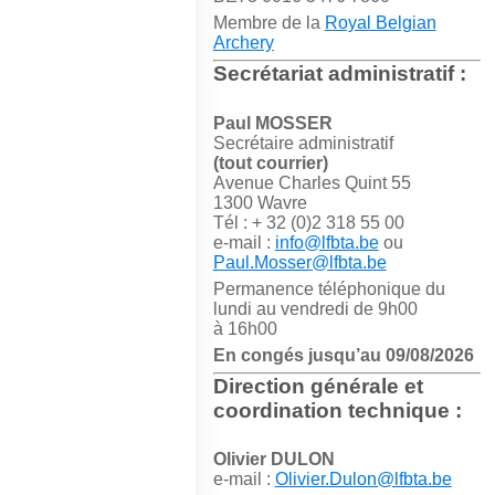
Membre de la
Royal Belgian
Archery
Secrétariat administratif :
Paul MOSSER
Secrétaire administratif
(tout courrier)
Avenue Charles Quint 55
1300 Wavre
Tél : + 32 (0)2 318 55 00
e-mail :
info@lfbta.be
ou
Paul.Mosser@lfbta.be
Permanence téléphonique du
lundi au vendredi de 9h00
à 16h00
En congés jusqu’au 09/08/2026
Direction générale et
coordination technique :
Olivier DULON
e-mail :
Olivier.Dulon@lfbta.be