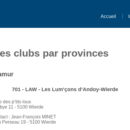
Accueil
des clubs par provinces
amur
701 - LAW - Les Lum’çons d’Andoy-Wierde
 des p’tits lous
bye 11 - 5100 Wierde
tact : Jean-François MINET
u Perseau 19 - 5100 Wierde