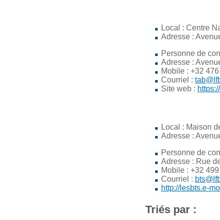
Local : Centre N
Adresse : Avenu
Personne de con
Adresse : Avenu
Mobile : +32 476
Courriel :
tab@lf
Site web :
https:
Local : Maison d
Adresse : Avenue
Personne de con
Adresse : Rue de
Mobile : +32 499
Courriel :
bts@lf
http://lesbts.e-m
Triés par :