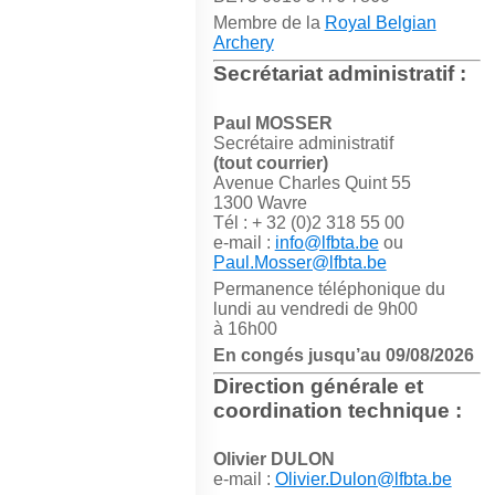
Membre de la
Royal Belgian
Archery
Secrétariat administratif :
Paul MOSSER
Secrétaire administratif
(tout courrier)
Avenue Charles Quint 55
1300 Wavre
Tél : + 32 (0)2 318 55 00
e-mail :
info@lfbta.be
ou
Paul.Mosser@lfbta.be
Permanence téléphonique du
lundi au vendredi de 9h00
à 16h00
En congés jusqu’au 09/08/2026
Direction générale et
coordination technique :
Olivier DULON
e-mail :
Olivier.Dulon@lfbta.be