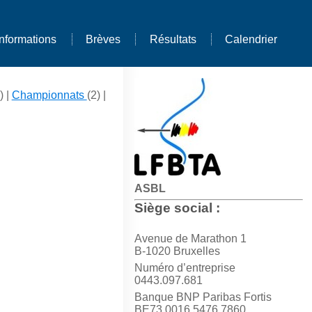
Informations
Brèves
Résultats
Calendrier
) |
Championnats
(2) |
ASBL
Siège social :
Avenue de Marathon 1
B-1020 Bruxelles
Numéro d’entreprise
0443.097.681
Banque BNP Paribas Fortis
BE73 0016 5476 7860