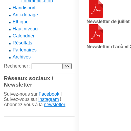
communication
Handisport
Anti-dopage
Newsletter de juillet
Ethique
Haut niveau
Calendrier
Résultats
Newsletter d’aoà »t
Partenaires
Archives
Rechercher :
Réseaux sociaux /
Newsletter
Suivez-nous sur
Facebook
!
Suivez-vous sur
Instagram
!
Abonnez-vous à la
newsletter
!