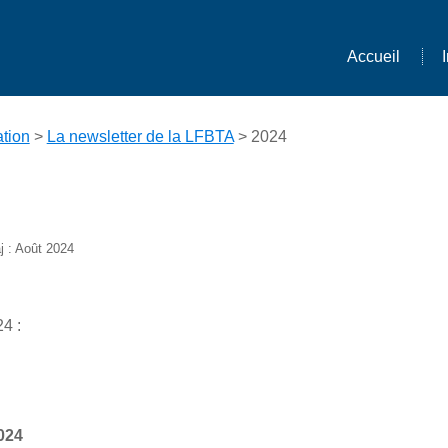
Accueil
tion
>
La newsletter de la LFBTA
> 2024
j : Août 2024
4 :
024