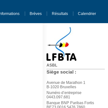
Informations
Brèves
Résultats
Calendrier
ASBL
Siège social :
Avenue de Marathon 1
B-1020 Bruxelles
Numéro d’entreprise
0443.097.681
Banque BNP Paribas Fortis
BE73 0016 5476 7860