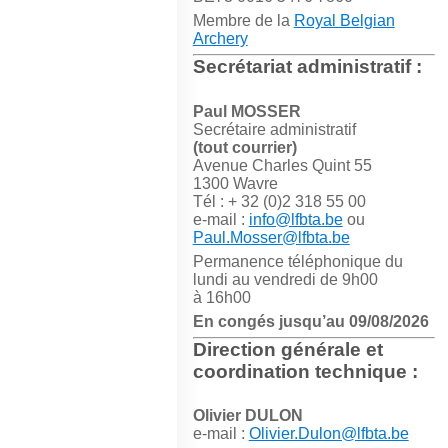
Membre de la
Royal Belgian
Archery
Secrétariat administratif :
Paul MOSSER
Secrétaire administratif
(tout courrier)
Avenue Charles Quint 55
1300 Wavre
Tél : + 32 (0)2 318 55 00
e-mail :
info@lfbta.be
ou
Paul.Mosser@lfbta.be
Permanence téléphonique du
lundi au vendredi de 9h00
à 16h00
En congés jusqu’au 09/08/2026
Direction générale et
coordination technique :
Olivier DULON
e-mail :
Olivier.Dulon@lfbta.be